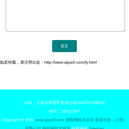
如若转载，请注明出处：http://www.aijue0.com/ly.html
地址：上海市奉贤区金海公路6055号11幢5层
电话：1851238**
Copyright © 2026
www.aijue0.com
物联网技术研发
雾欲科技（上海）
有限公司
物联网技术研发
版权所有
Sitemap