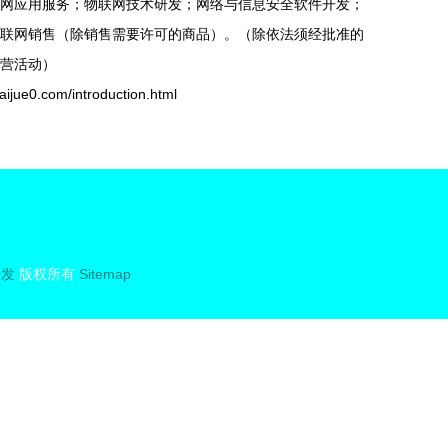
网应用服务；物联网技术研发；网络与信息安全软件开发；
联网销售（除销售需要许可的商品）。（除依法须经批准的
营活动）
0.com/introduction.html
研发
版权所有
Sitemap