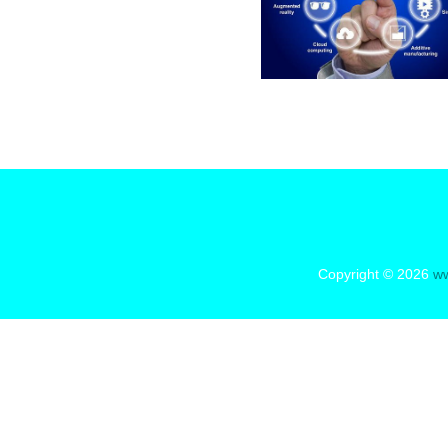
Copyright © 2026
ww