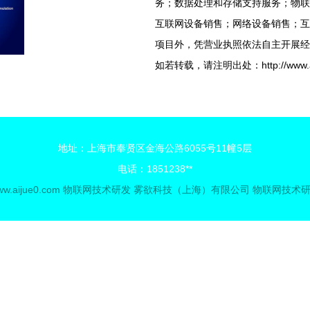
务；数据处理和存储支持服务；物联
互联网设备销售；网络设备销售；互
项目外，凭营业执照依法自主开展经
如若转载，请注明出处：http://www.aijue
地址：上海市奉贤区金海公路6055号11幢5层
电话：1851238**
w.aijue0.com
物联网技术研发
雾欲科技（上海）有限公司
物联网技术